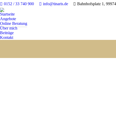
0152 / 33 740 900
info@tinaris.de
Bahnhofsplatz 1, 9997
Startseite
Angebote
Online Beratung
Über mich
Beiträge
Kontakt