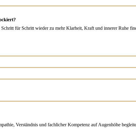
ockiert?
Schritt für Schritt wieder zu mehr Klarheit, Kraft und innerer Ruhe f
 Empathie, Verständnis und fachlicher Kompetenz auf Augenhöhe beglei