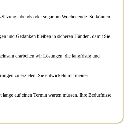
line-Sitzung, abends oder sogar am Wochenende. So können
rgen und Gedanken bleiben in sicheren Händen, damit Sie
meinsam erarbeiten wir Lösungen, die langfristig und
erungen zu erzielen. Sie entwickeln mit meiner
cht lange auf einen Termin warten müssen. Ihre Bedürfnisse